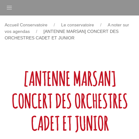
Accueil Conservatoire
Le conservatoire
A noter sur
vos agendas
[ANTENNE MARSAN] CONCERT DES
ORCHESTRES CADET ET JUNIOR
[ANTENNE MARSAN]
CONCERT DES ORCHESTRES
CADET ET JUNIOR